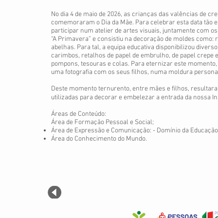
No dia 4 de maio de 2026, as crianças das valências de cr
comemoraram o Dia da Mãe. Para celebrar esta data tão 
participar num atelier de artes visuais, juntamente com os 
“A Primavera” e consistiu na decoração de moldes como: re
abelhas. Para tal, a equipa educativa disponibilizou diversos
carimbos, retalhos de papel de embrulho, de papel crepe e
pompons, tesouras e colas. Para eternizar este momento, 
uma fotografia com os seus filhos, numa moldura persona
Deste momento ternurento, entre mães e filhos, resultar
utilizadas para decorar e embelezar a entrada da nossa In
Áreas de Conteúdo:
Área de Formação Pessoal e Social;
Área de Expressão e Comunicação: - Domínio da Educação A
Área do Conhecimento do Mundo.