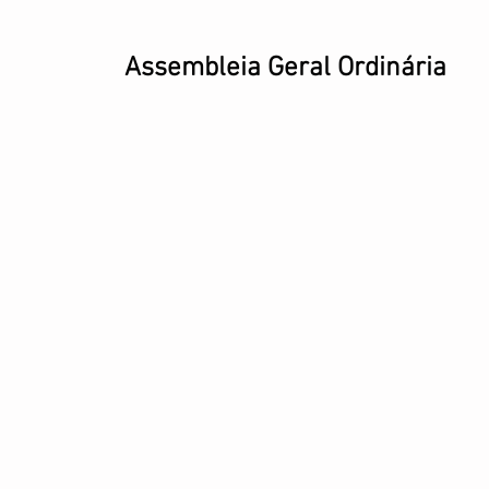
Assembleia Geral Ordinária