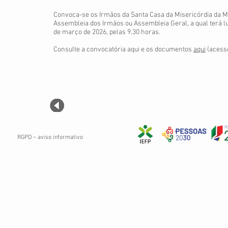
Convoca-se os Irmãos da Santa Casa da Misericórdia da Ma
Assembleia dos Irmãos ou Assembleia Geral, a qual terá lug
de março de 2026, pelas 9.30 horas.
Consulte a convocatória aqui e os documentos
aqui
(acess
RGPD – aviso informativo