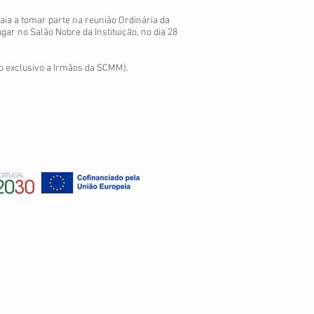
ia a tomar parte na reunião Ordinária da
ar no Salão Nobre da Instituição, no dia 28
o exclusivo a Irmãos da SCMM).